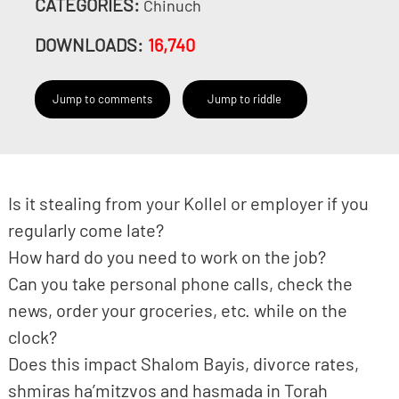
CATEGORIES:
Chinuch
DOWNLOADS:
16,740
Jump to comments
Jump to riddle
Is it stealing from your Kollel or employer if you
regularly come late?
How hard do you need to work on the job?
Can you take personal phone calls, check the
news, order your groceries, etc. while on the
clock?
Does this impact Shalom Bayis, divorce rates,
shmiras ha’mitzvos and hasmada in Torah