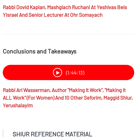
Rabbi
Dovid Kaplan,
Mashgiach Ruchani At Yeshivas Beis
Yisrael And Senior Lecturer At Ohr Somayach
Conclusions and Takeaways
(1:44:13)
Rabbi
Ari Wasserman,
Author "Making It Work", "Making It
ALL Work" (for Women) And 10 Other Seforim, Maggid Shiur,
Yerushalayim
SHIUR REFERENCE MATERIAL