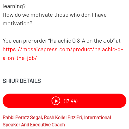
learning?
How do we motivate those who don’t have
motivation?
You can pre-order “Halachic Q & A on the Job” at
https://mosaicapress.com/product/halachic-q-
a-on-the-job/
SHIUR DETAILS
(17:44)
Rabbi
Peretz Segal,
Rosh Kollel Eitz Pri, International
Speaker And Executive Coach