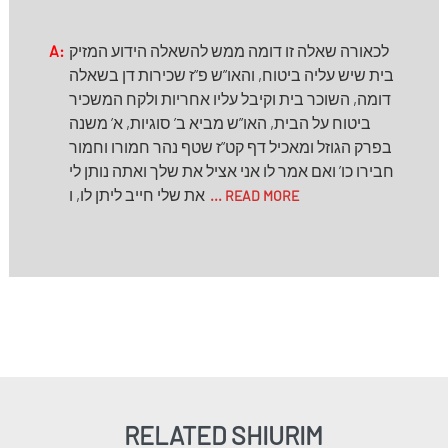
A:
לכאורה שאלה זו דומה ממש להשאלה הידוע המזיק
בית שיש עליה ביטוח, והאו”ש פ”ז שכירות דן בשאלה
דומה, השוכר בית וקיבל עליו אחריות ולקח המשכיר
ביטוח על הבית, האו”ש מביא ב’ סוגיות, א’ משנה
בפרק הגוזל ומאכיל דף קט”ז שטף נהר חמורו וחמור
חבירו כו’ ואם אמר לו אני אציל את שלך ואתה נותן לי
את שלי חייב ליתן לו, ו
... READ MORE
RELATED SHIURIM